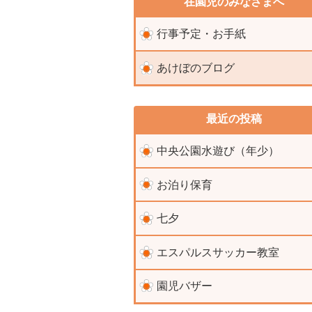
在園児のみなさまへ
行事予定・お手紙
あけぼのブログ
最近の投稿
中央公園水遊び（年少）
お泊り保育
七夕
エスパルスサッカー教室
園児バザー