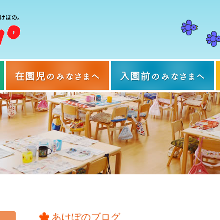
当園について
在園児のみなさまへ
あけぼのブログ