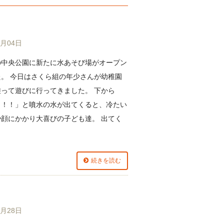
8月04日
の中央公園に新たに水あそび場がオープン
た。 今日はさくら組の年少さんが幼稚園
乗って遊びに行ってきました。 下から
～！！」と噴水の水が出てくると、冷たい
や顔にかかり大喜びの子ども達。 出てく
続きを読む
7月28日