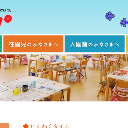
当園について
在園児のみなさまへ
わくわくタイム