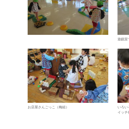
遊戯室
お店屋さんごっこ（梅組）
いろい
イッチ