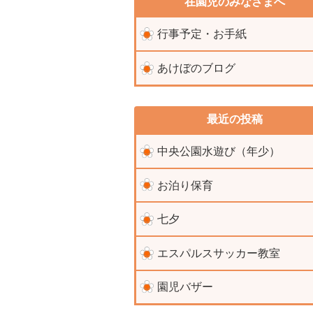
在園児のみなさまへ
行事予定・お手紙
あけぼのブログ
最近の投稿
中央公園水遊び（年少）
お泊り保育
七夕
エスパルスサッカー教室
園児バザー