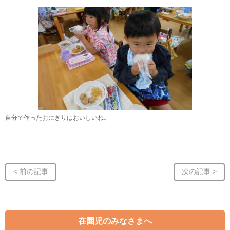
自分で作ったおにぎりはおいしいね。
< 前の記事
次の記事 >
在園児のみなさまへ