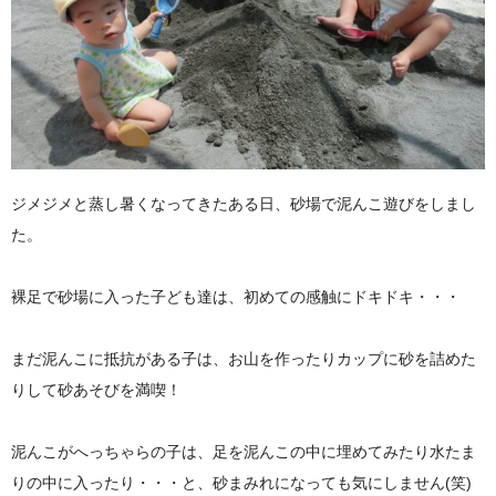
ジメジメと蒸し暑くなってきたある日、砂場で泥んこ遊びをしまし
た。
裸足で砂場に入った子ども達は、初めての感触にドキドキ・・・
まだ泥んこに抵抗がある子は、お山を作ったりカップに砂を詰めた
りして砂あそびを満喫！
泥んこがへっちゃらの子は、足を泥んこの中に埋めてみたり水たま
りの中に入ったり・・・と、砂まみれになっても気にしません(笑)