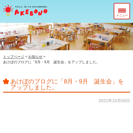
メニュー
当園について
在園児のみなさまへ
入園前のみなさまへ
トップページ
>
お知らせ
>
あけぼのブログに「8月・9月 誕生会」をアップしました。
子育て支援センター『ぽっかぽか』
あけぼのブログに「8月・9月 誕生会」を
アップしました。
2021年10月04日