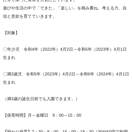
遊びや生活の中で「できた」「楽しい」を積み重ね、考える力、自
信と意欲を育てていきます。
【対象】
〇年少児 令和4年（2022年）4月2日～令和5年（2023年）4月1日
生まれ
〇満3歳児 令和5年（2023年）4月2日～令和6年（2024年）4月1日
生まれ
（満3歳の誕生日前でも入園できます。）
【保育時間】月～金曜日 9：00～15：00
【預かり保育】7：30～8：00、15：00～18：30（30分50円で利用