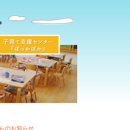
入園前のみなさまへ
子育て支援センター『ぽっかぽ
らのお知らせ