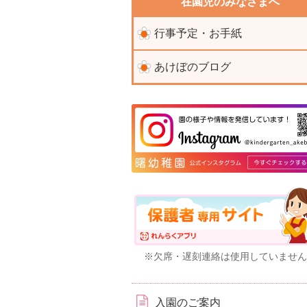
在園児のみなさまへ
行事予定・お手紙
あけぼのブログ
※欠席・遅刻連絡は使用していません
入園のご案内