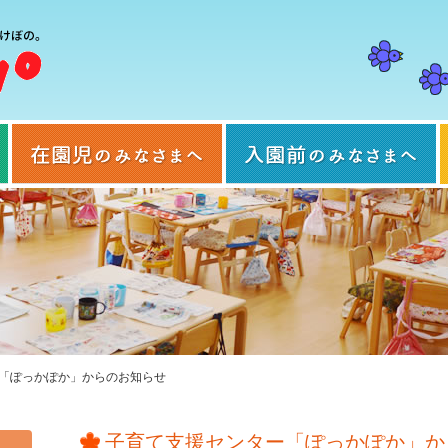
当園について
在園児のみなさまへ
「ぽっかぽか」からのお知らせ
子育て支援センター「ぽっかぽか」か