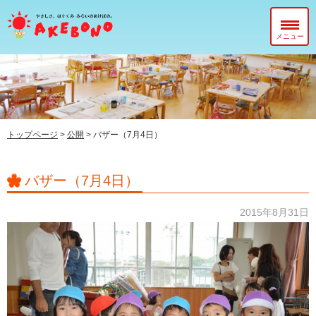
メニュー
当園について
在園児のみなさまへ
入園前のみなさまへ
トップページ
>
公開
>
バザー（7月4日）
子育て支援センター『ぽっかぽか』
バザー（7月4日）
2015年8月31日