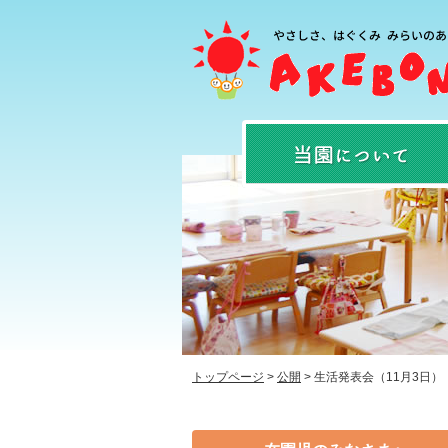
トップページ
>
公開
>
生活発表会（11月3日）