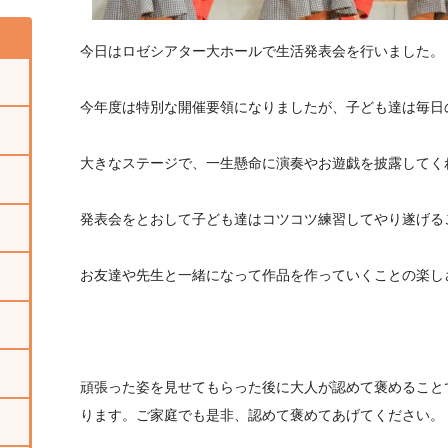
今日はロゼシアター大ホールで生活発表会を行いました。
今年度は特別な開催要領になりましたが、子ども達は毎日
大きなステージで、一生懸命に演奏やお遊戯を披露してく
発表会をとおして子ども達はコツコツ練習してやり遂げる
お友達や先生と一緒になって作品を作っていくことの楽し
頑張った姿を見せてもらった後に大人が認めて褒めること
ります。ご家庭でも是非、認めて褒めてあげてください。