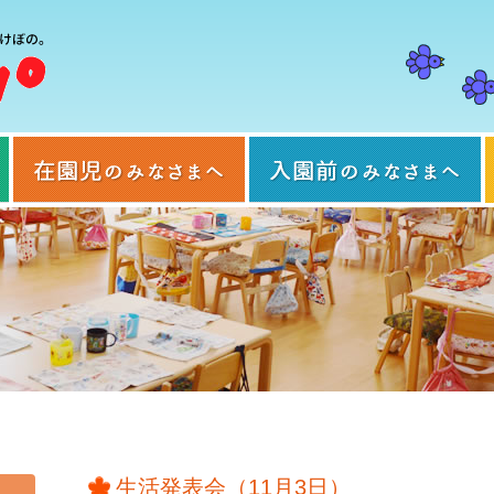
当園について
在園児のみなさまへ
生活発表会（11月3日）