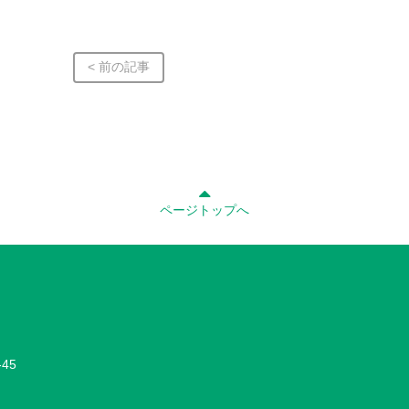
< 前の記事
ページトップへ
45