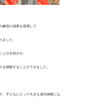
の練習の成果を発揮して
れました。
ことの大切さや、
さを経験することができました。
で、子どもにとって大きな成功体験にな