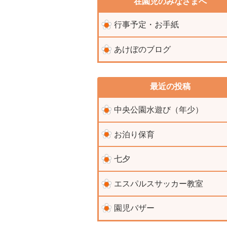
在園児のみなさまへ
行事予定・お手紙
あけぼのブログ
最近の投稿
中央公園水遊び（年少）
お泊り保育
七夕
エスパルスサッカー教室
園児バザー