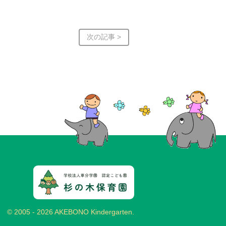
次の記事 >
© 2005 - 2026 AKEBONO Kindergarten.