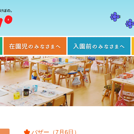
当園について
在園児のみなさまへ
バザー（7月6日）