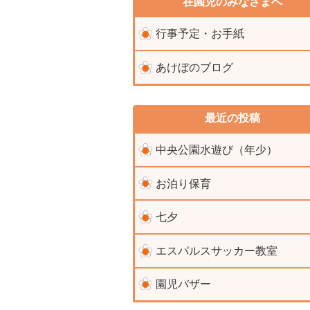
在園児のみなさまへ
行事予定・お手紙
あけぼのブログ
最近の投稿
中央公園水遊び（年少）
お泊り保育
七夕
エスパルスサッカー教室
園児バザー