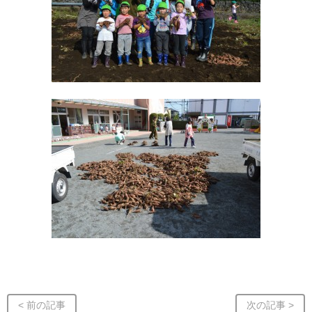
< 前の記事
次の記事 >