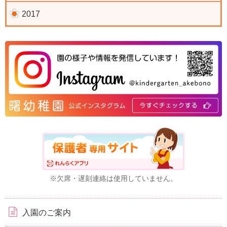
2017
※欠席・遅刻連絡は使用していません。
入園のご案内