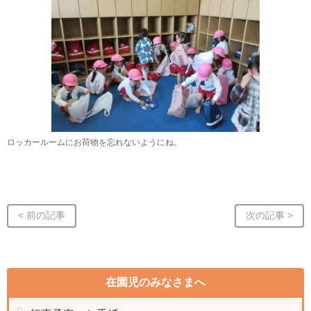
ロッカールームにお荷物を忘れないようにね。
< 前の記事
次の記事 >
在園児のみなさまへ