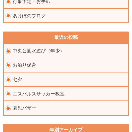
行事予定・お手紙
あけぼのブログ
最近の投稿
中央公園水遊び（年少）
お泊り保育
七夕
エスパルスサッカー教室
園児バザー
年別アーカイブ