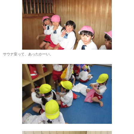
サウナ室って、あったかーい。