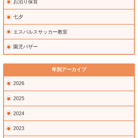
お泊り保育
七夕
エスパルスサッカー教室
園児バザー
年別アーカイブ
2026
2025
2024
2023