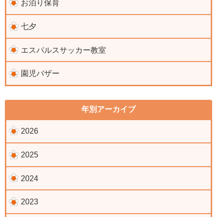
お泊り保育
七夕
エスパルスサッカー教室
園児バザー
年別アーカイブ
2026
2025
2024
2023