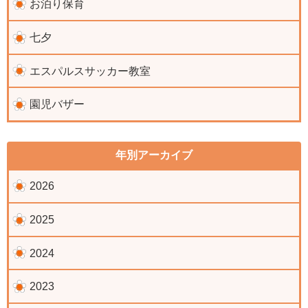
お泊り保育
七夕
エスパルスサッカー教室
園児バザー
年別アーカイブ
2026
2025
2024
2023