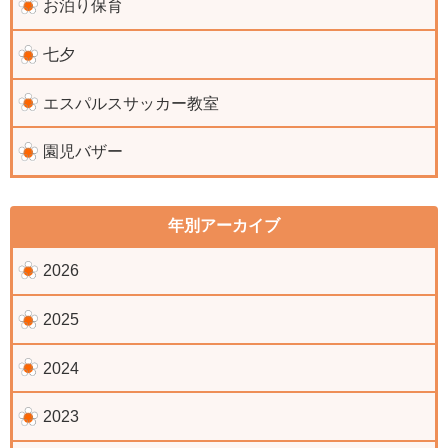
お泊り保育
七夕
エスパルスサッカー教室
園児バザー
年別アーカイブ
2026
2025
2024
2023