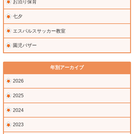
お泊り保育
七夕
エスパルスサッカー教室
園児バザー
年別アーカイブ
2026
2025
2024
2023