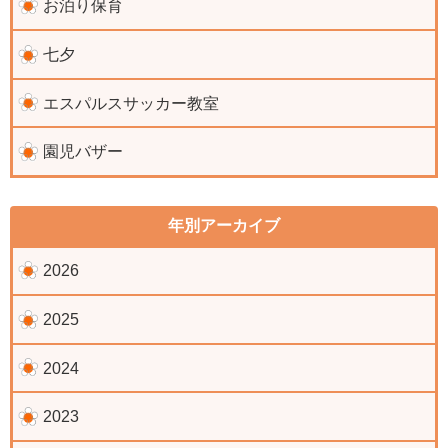
お泊り保育
七夕
エスパルスサッカー教室
園児バザー
年別アーカイブ
2026
2025
2024
2023