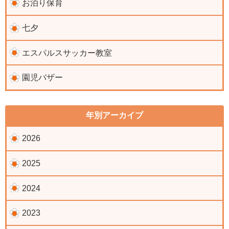
お泊り保育
七夕
エスパルスサッカー教室
園児バザー
年別アーカイブ
2026
2025
2024
2023